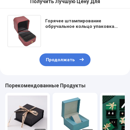
Получить Лучшую Цену Для
Горячее штампирование
обручальное кольцо упаковка
коробка квадратный картонный
подарочный ящик с раковиной
Продолжать
Порекомендованные Продукты