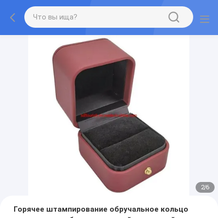
2
/
6
Горячее штампирование обручальное кольцо