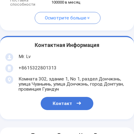
Поставка
100000 в месяц
способности
Осмотрите больше
Контактная Информация
Mr. Lv
+8615322801313
Комната 302, здание 1, No 1, раздел Дончжэнь,
улица Чуаньинь, улица Дончжэнь, город Донггуан,
провинция Гуандун
Контакт