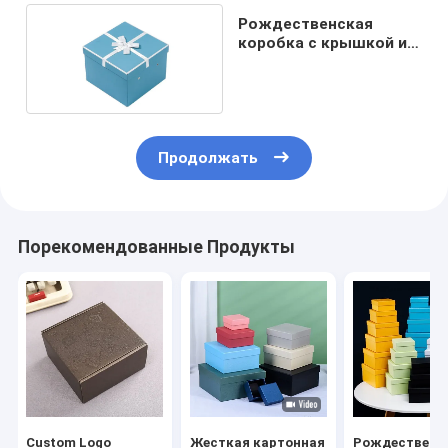
Рождественская
коробка с крышкой и
основой
Продолжать
Порекомендованные Продукты
Custom Logo
Жесткая картонная
Рождественс