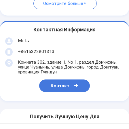
Осмотрите больше
Контактная Информация
Mr. Lv
+8615322801313
Комната 302, здание 1, No 1, раздел Дончжэнь,
улица Чуаньинь, улица Дончжэнь, город Донггуан,
провинция Гуандун
Контакт
Получить Лучшую Цену Для