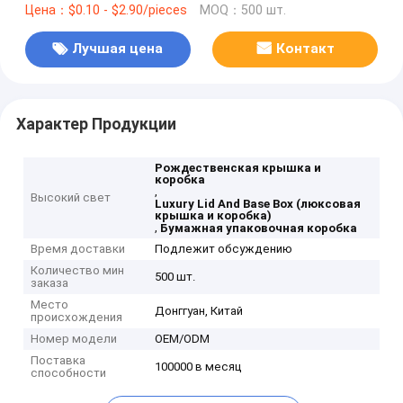
Цена：$0.10 - $2.90/pieces
MOQ：500 шт.
Лучшая цена
Контакт
Характер Продукции
Рождественская крышка и
коробка
,
Высокий свет
Luxury Lid And Base Box (люксовая
крышка и коробка)
,
Бумажная упаковочная коробка
Время доставки
Подлежит обсуждению
Количество мин
500 шт.
заказа
Место
Донггуан, Китай
происхождения
Номер модели
OEM/ODM
Поставка
100000 в месяц
способности